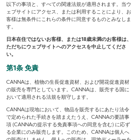
以下の事項と、すべての関連法規が適用されます。当ウ
ェブサイトにアクセス、または利用することにより、お
客様は無条件にこれらの条件に同意するものとみなしま
す。
日本在住ではないお客様、または18歳未満のお客様は、
ただちにウェブサイトへのアクセスを中止してくださ
い。
第1条 免責
CANNAは、植物の生長促進資材、および開花促進資材
の販売を専門としています。CANNAは、販売する国に
おいて適用される法規を順守します。
CANNAは現地において、物品を販売するにあたり法令
で定められた手続きを踏まえたうえ、CANNAの要請事
項 (CANNAの提示する免責事項への同意を含む) に応ず
る企業にのみ販売します。このため、CANNAは個人へ