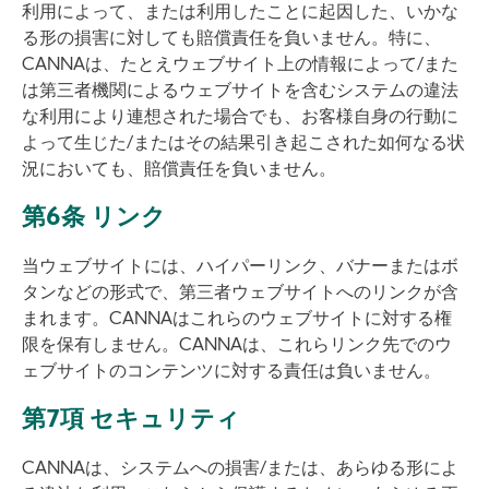
利用によって、または利用したことに起因した、いかな
る形の損害に対しても賠償責任を負いません。特に、
CANNAは、たとえウェブサイト上の情報によって/また
は第三者機関によるウェブサイトを含むシステムの違法
な利用により連想された場合でも、お客様自身の行動に
よって生じた/またはその結果引き起こされた如何なる状
況においても、賠償責任を負いません。
第6条 リンク
当ウェブサイトには、ハイパーリンク、バナーまたはボ
タンなどの形式で、第三者ウェブサイトへのリンクが含
まれます。CANNAはこれらのウェブサイトに対する権
限を保有しません。CANNAは、これらリンク先でのウ
ェブサイトのコンテンツに対する責任は負いません。
第7項 セキュリティ
CANNAは、システムへの損害/または、あらゆる形によ