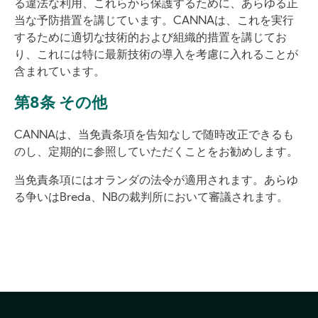
る違法な利用、これらから保護するために、あらゆる正
当な予防措置を講じています。CANNAは、これを実行
するために適切な技術的および組織的措置を講じてお
り、これには特に最新技術の導入を考慮に入れることが
含まれています。
第8条 その他
CANNAは、当免責条項を告知なしで随時改正できるも
のし、定期的に参照していただくことをお勧めします。
当免責条項にはオランダの法令が適用されます。あらゆ
る争いはBreda、NBの裁判所において審議されます。