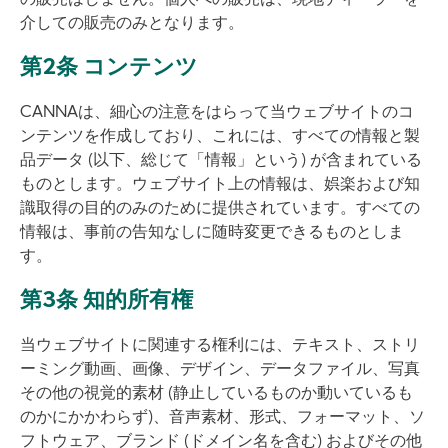
の販売はしません。個人への販売は、現地ディーラーを
介しての販売のみとなります。
第2条 コンテンツ
CANNAは、細心の注意をはらって当ウェブサイトのコ
ンテンツを作成しており、これには、すべての情報と製
品データ (以下、総じて「情報」という) が含まれている
ものとします。ウェブサイト上の情報は、娯楽および知
識取得の目的のみのために提供されています。すべての
情報は、事前の告知なしに随時変更できるものとしま
す。
第3条 知的所有権
当ウェブサイトに関連する権利には、テキスト、ストリ
ーミング動画、画像、デザイン、データファイル、写真
その他の視覚的素材 (静止しているものか動いているも
のかにかかわらず)、音声素材、形式、フォーマット、ソ
フトウェア、ブランド (ドメイン名を含む) およびその他