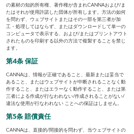
の素材の知的所有権、著作権が含まれCANNAおよび/ま
たはそれが使用許諾した団体が所有します。方法の如何
を問わず、ウェブサイトまたはその一部を第三者が加
工・処理してはならず、またはダウンロードして単一の
コンピュータで表示する、および/またはプリントアウト
されたものを印刷する以外の方法で複製することを禁じ
ます。
第4条 保証
CANNAは、情報が正確であること、最新または妥当で
あること、またはウェブサイトが中断されることなく動
作すること、またはエラーなく動作すること、または第
三者による作成が行なわれない/作成されることがない/
違法な使用が行なわれない ことへの保証はしません。
第5条 賠償責任
CANNAは、直接的/間接的を問わず、当ウェブサイトの