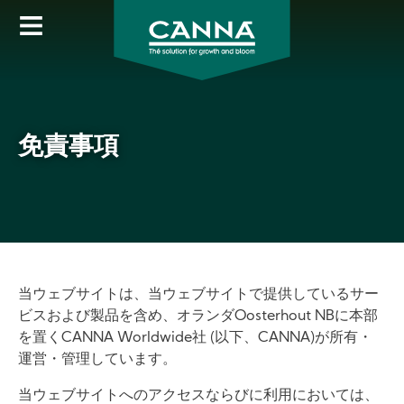
Skip
to
main
content
免責事項
当ウェブサイトは、当ウェブサイトで提供しているサー
ビスおよび製品を含め、オランダOosterhout NBに本部
を置くCANNA Worldwide社 (以下、CANNA)が所有・
運営・管理しています。
当ウェブサイトへのアクセスならびに利用においては、