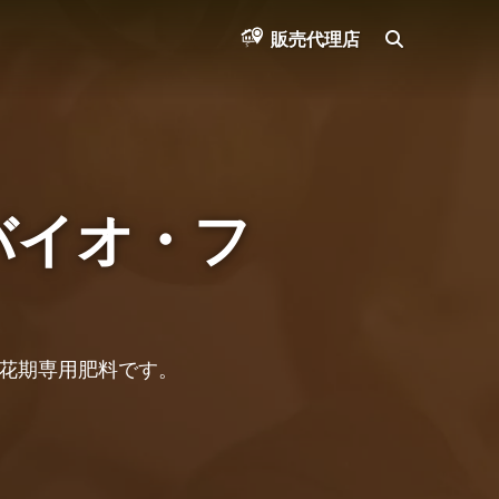
SEARCH
販売代理店
s (バイオ・フ
の開花期専用肥料です。