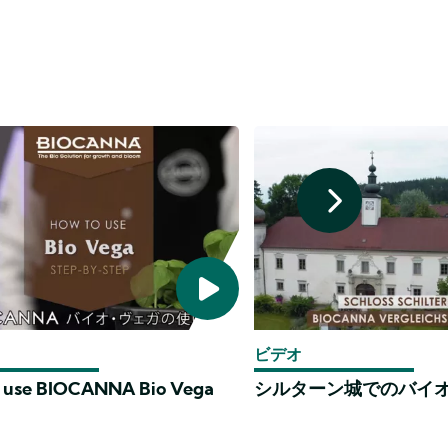
ビデオ
 use BIOCANNA Bio Vega
シルターン城でのバイ