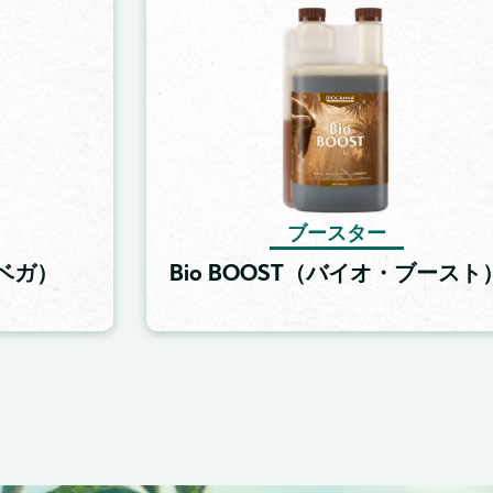
Image
ブースター
・ベガ）
Bio BOOST（バイオ・ブースト