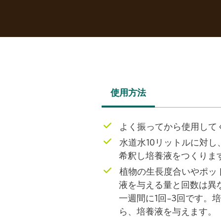
使用方法
(ACTIVE
TAB)
よく振ってから使用して
水道水10リットルに対し、4
希釈し培養液をつくりま
植物の生長度合いやポッ
液を与える量と回数は異
一週間に1回-3回です。
ら、培養液を与えます。