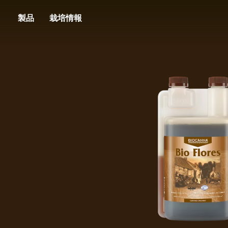
Image
Skip
製品
栽培情報
to
main
content