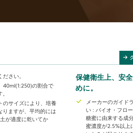
ください。
保健衛生上、安
0ml(1:250)の割合で
めに。
す。
メーカーのガイド
トのサイズにより、培養
い : バイオ・フ
なりますが、平均的には
糖蜜に由来する成
培土が適度に乾いてか
蜜濃度が2.5%以