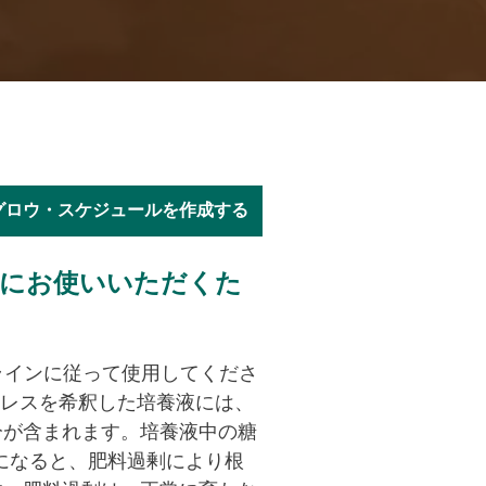
グロウ・スケジュールを作成する
全にお使いいただくた
ラインに従って使用してくださ
ローレスを希釈した培養液には、
分が含まれます。培養液中の糖
上になると、肥料過剰により根