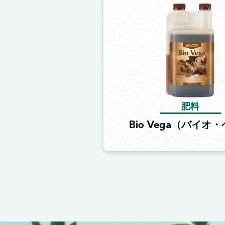
Image
肥料
Bio Vega（バイオ