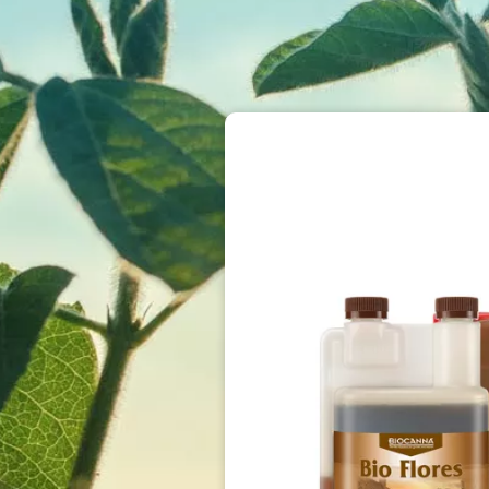
Image
Image