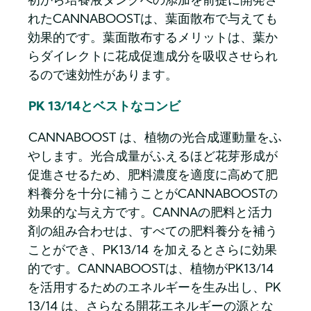
初から培養液タンクへの添加を前提に開発さ
れたCANNABOOSTは、葉面散布で与えても
効果的です。葉面散布するメリットは、葉か
らダイレクトに花成促進成分を吸収させられ
るので速効性があります。
PK 13/14とベストなコンビ
CANNABOOST は、植物の光合成運動量をふ
やします。光合成量がふえるほど花芽形成が
促進させるため、肥料濃度を適度に高めて肥
料養分を十分に補うことがCANNABOOSTの
効果的な与え方です。CANNAの肥料と活力
剤の組み合わせは、すべての肥料養分を補う
ことができ、PK13/14 を加えるとさらに効果
的です。CANNABOOSTは、植物がPK13/14
を活用するためのエネルギーを生み出し、PK
13/14 は、さらなる開花エネルギーの源とな