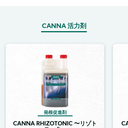
CANNA 活力剤
Image
発根促進剤
CANNA RHIZOTONIC 〜リゾト
C