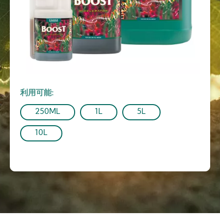
利用可能
250ML
1L
5L
10L