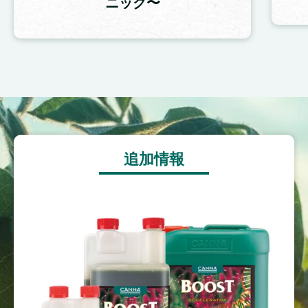
ニック〜
Image
追加情報
Image