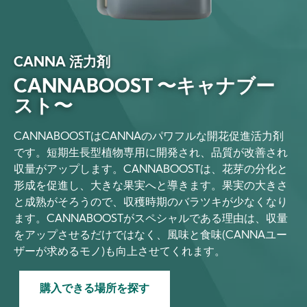
CANNA 活力剤
CANNABOOST 〜キャナブー
スト〜
CANNABOOSTはCANNAのパワフルな開花促進活力剤
です。短期生長型植物専用に開発され、品質が改善され
収量がアップします。CANNABOOSTは、花芽の分化と
形成を促進し、大きな果実へと導きます。果実の大きさ
と成熟がそろうので、収穫時期のバラツキが少なくなり
ます。CANNABOOSTがスペシャルである理由は、収量
をアップさせるだけではなく、風味と食味(CANNAユー
ザーが求めるモノ)も向上させてくれます。
購入できる場所を探す