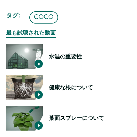
Like
Dislike
タグ
COCO
最も試聴された動画
水温の重要性
健康な根について
葉面スプレーについて