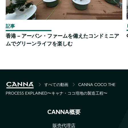
記事
香港 – アーバン・ファームを備えたコンドミニア
ムでグリーンライフを楽しむ
BREADCRUMB
すべての動画
CANNA COCO THE
PROCESS EXPLAINED〜キャナ・ココ培地の製造工程〜
CANNA概要
販売代理店