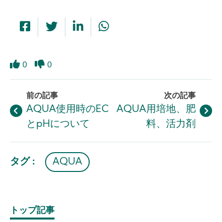
0
0
Like
Dislike
前の記事
次の記事
AQUA使用時のEC
AQUA用培地、肥
とpHについて
料、活力剤
タグ :
AQUA
トップ記事