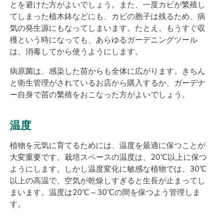
とを避けた方がよいでしょう。また、一度カビが繁殖し
てしまった植木鉢などにも、カビの胞子は残るため、病
気の発生源にもなってしまいます。たとえ、もうすぐ収
穫という時になっても、あらゆるガーデニングツール
は、消毒してから使うようにします。
病原菌は、感染した苗からも全体に広がります。きちん
と衛生管理がされているお店から購入するか、ガーデナ
ー自身で苗の繁殖をおこなった方がよいでしょう。
温度
植物を元気に育てるためには、温度を最適に保つことが
大変重要です。栽培スペースの温度は、20℃以上に保つ
ようにします。しかし温度変化に敏感な植物では、30℃
以上の高温で、空気が乾燥しすぎると生長が止まってし
まいます。温度は20℃～30℃の間を保つよう管理しま
す。