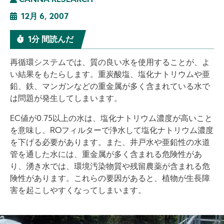
CANNA RESEARCH
12月 6, 2007
1分 間読んだ
再循環システムでは、質の良い水を使用することが、よ
い結果をもたらします。重炭酸塩、塩化ナトリウムや亜
鉛、鉄、マンガンなどの重金属が多く含まれている水で
は問題が発生してしまいます。
EC値が0.75以上の水は、塩化ナトリウム濃度が高いこと
を意味し、ROフィルターで浄水して塩化ナトリウム濃度
を下げる必要があります。また、井戸水や亜鉛性の水道
管を通した水には、重金属が多く含まれる危険性があ
り、湧き水では、環境汚染物質や残留農薬が含まれる危
険性があります。これらの要因があると、植物が生長障
害を起こしやすくなってしまいます。
Image