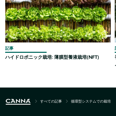
記事
ハイドロポニック栽培: 薄膜型養液栽培(NFT)
BREADCRUMB
すべての記事
循環型システムでの栽培