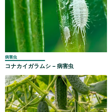
病害虫
コナカイガラムシ – 病害虫