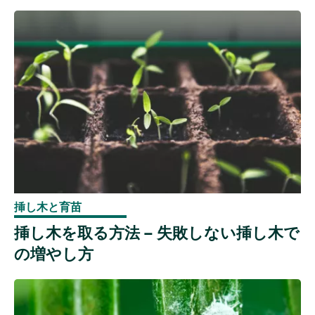
挿し木と育苗
挿し木を取る方法 – 失敗しない挿し木で
の増やし方