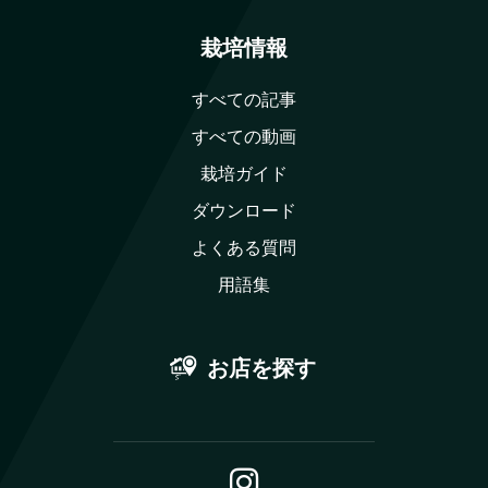
栽培情報
すべての記事
すべての動画
栽培ガイド
ダウンロード
よくある質問
用語集
お店を探す
Instagram