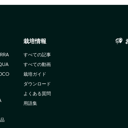
る。
MB
栽培情報
ERRA
すべての記事
QUA
すべての動画
OCO
栽培ガイド
ダウンロード
よくある質問
A
用語集
品