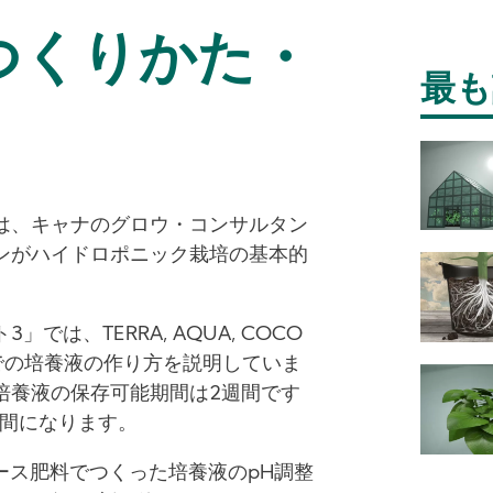
つくりかた・
最も
は、キャナのグロウ・コンサルタン
ンがハイドロポニック栽培の基本的
では、TERRA, AQUA, COCO
での培養液の作り方を説明していま
培養液の保存可能期間は2週間です
週間になります。
Bベース肥料でつくった培養液のpH調整