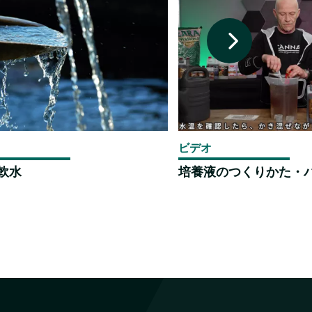
ビデオ
軟水
培養液のつくりかた・