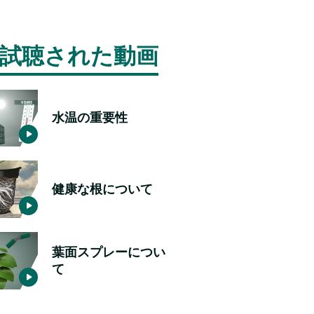
試聴された動画
水温の重要性
健康な根について
葉面スプレーについ
て