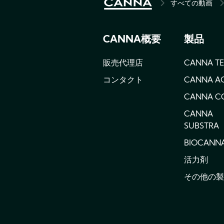
すべての動画
BREADCRU
CANNA概要
製品
販売代理店
CANNA T
コンタクト
CANNA A
CANNA C
CANNA
SUBSTRA
BIOCANN
活力剤
その他の製