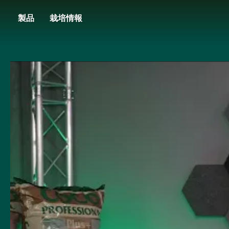
Skip
製品
栽培情報
to
main
content