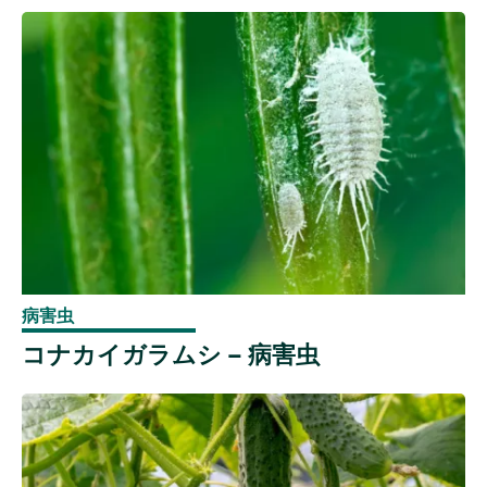
病害虫
コナカイガラムシ – 病害虫