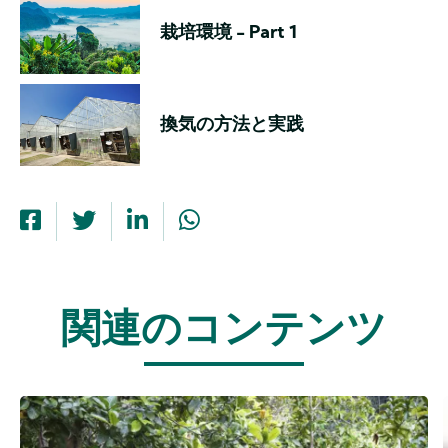
栽培環境 - Part 1
換気の方法と実践
関連のコンテンツ