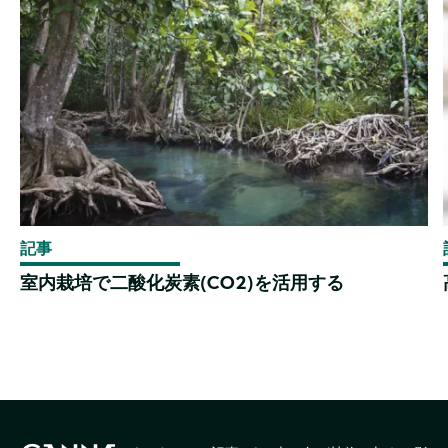
記事
室内栽培で二酸化炭素(CO2)を活用する