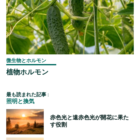
微生物とホルモン
植物ホルモン
最も読まれた記事 :
照明と換気
赤色光と遠赤色光が開花に果た
す役割