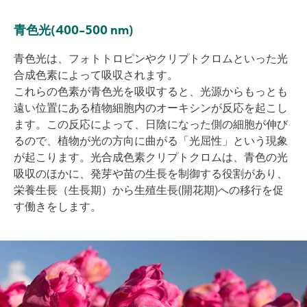
青色光(400-500 nm)
青色光は、フォトトロピンやクリプトクロムといった光
合成色素によって吸収されます。
これらの色素が青色光を吸収すると、光源からもっとも
遠い位置にある植物細胞内のオーキシンが反応を起こし
ます。この反応によって、日陰になった側の細胞が伸び
るので、植物が光の方向に曲がる「光屈性」という現象
が起こります。光合成色素クリプトクロムは、青色の光
吸収のほかに、発芽や苗の生長を制御する役割があり、
栄養生長（生長期）から生殖生長(開花期)への移行を促
す働きをします。
Image