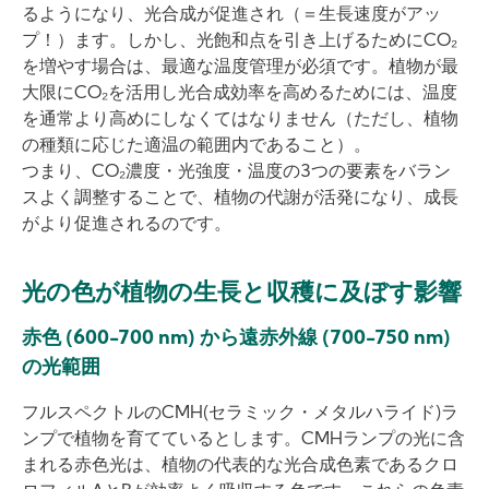
るようになり、光合成が促進され（＝生長速度がアッ
プ！）ます。しかし、光飽和点を引き上げるためにCO₂
を増やす場合は、最適な温度管理が必須です。植物が最
大限にCO₂を活用し光合成効率を高めるためには、温度
を通常より高めにしなくてはなりません（ただし、植物
の種類に応じた適温の範囲内であること）。
つまり、CO₂濃度・光強度・温度の3つの要素をバラン
スよく調整することで、植物の代謝が活発になり、成長
がより促進されるのです。
光の色が植物の生長と収穫に及ぼす影響
赤色 (600-700 nm) から遠赤外線 (700-750 nm)
の光範囲
フルスペクトルのCMH(セラミック・メタルハライド)ラ
ンプで植物を育てているとします。CMHランプの光に含
まれる赤色光は、植物の代表的な光合成色素であるクロ