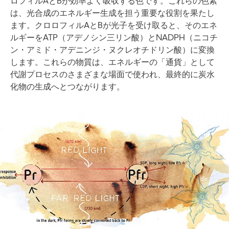
ロフィルAとBが効率よく吸収する色です。これらの色素
は、光合成のエネルギー生成を担う重要な役割を果たし
ます。クロロフィルAとBが光子を受け取ると、そのエネ
ルギーをATP（アデノシン三リン酸）とNADPH（ニコチ
ン・アミド・アデニンジ・ヌクレオチドリン酸）に変換
します。これらの物質は、エネルギーの「通貨」として
代謝プロセスのさまざまな場面で使われ、最終的に炭水
化物の生成へとつながります。
Image