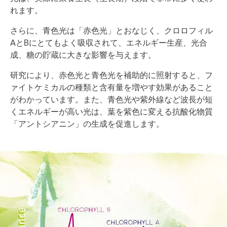
れます。
さらに、青色光は「赤色光」とおなじく、クロロフィル
AとBにとてもよく吸収されて、エネルギー生産、光合
成、糖の貯蔵に大きな影響を与えます。
研究により、赤色光と青色光を補助的に照射すると、フ
ァイトケミカルの種類と含有量を増やす効果があること
がわかっています。また、青色光や紫外線など波長が短
くエネルギーが高い光は、葉を紫色に変える抗酸化物質
「アントシアニン」の生成を促進します。
Image