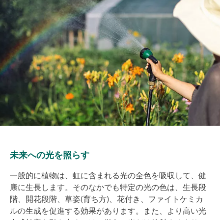
未来への光を照らす
一般的に植物は、虹に含まれる光の全色を吸収して、健
康に生長します。そのなかでも特定の光の色は、生長段
階、開花段階、草姿(育ち方)、花付き、ファイトケミカ
ルの生成を促進する効果があります。また、より高い光