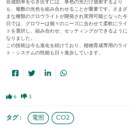
合成効率を引き出すには、単色の光だけ放射するより
も、複数の光色を組み合わせることが重要です。さまざ
まな種類のグロウライトが開発され実用可能となった今
日では、グロワーは個々のニーズに合わせて柔軟にライ
トを選択し、組み合わせ、セッティングができるように
なりました。
この技術は今も進化を続けており、植物育成専用のライ
ト・システムの性能も日々進歩しています。
6
3
Like
Dislike
タグ :
電照
CO2