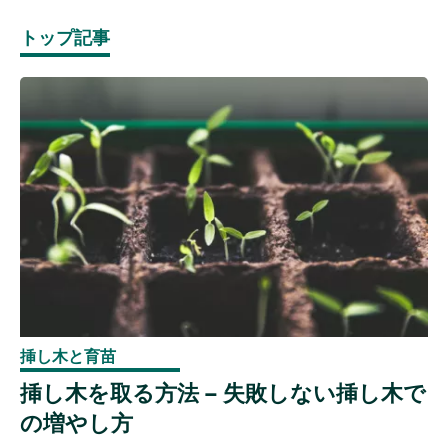
トップ記事
挿し木と育苗
挿し木を取る方法 – 失敗しない挿し木で
の増やし方