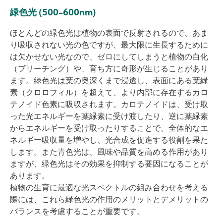
緑色光 (500-600nm)
ほとんどの緑色光は植物の表面で反射されるので、あま
り吸収されない光の色ですが、最大限に生長するために
は欠かせない光なので、ゼロにしてしまうと植物の白化
（ブリーチング）や、育ち方に奇形が生じることがあり
ます。緑色光は葉の奥深くまで浸透し、表面にある葉緑
素（クロロフィル）を超えて、より内部に存在するカロ
テノイド色素に吸収されます。カロテノイドは、受け取
った光エネルギーを葉緑素に受け渡したり、逆に葉緑素
からエネルギーを受け取ったりすることで、全体的なエ
ネルギー吸収量を増やし、光合成を促進する役割を果た
します。また青色光は、風味や品質を高める作用があり
ますが、緑色光はその効果を抑制する要因になることが
あります。
植物の生育に最適な光スペクトルの組み合わせを考える
際には、これら緑色光の作用のメリットとデメリットの
バランスを考慮することが重要です。